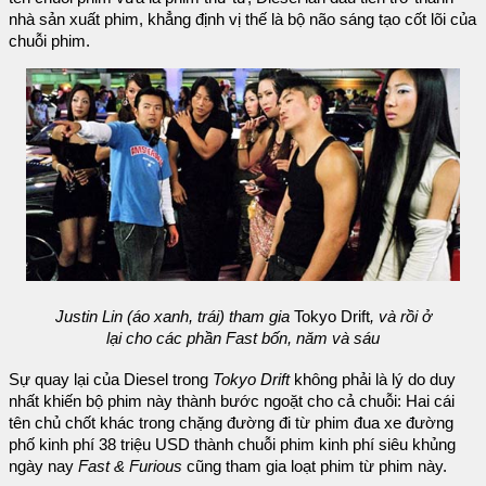
nhà sản xuất phim, khẳng định vị thế là bộ não sáng tạo cốt lõi của
chuỗi phim.
Justin Lin (áo xanh, trái) tham gia
Tokyo Drift
, và rồi ở
lại cho các phần Fast bốn, năm và sáu
Sự quay lại của Diesel trong
Tokyo Drift
không phải là lý do duy
nhất khiến bộ phim này thành bước ngoặt cho cả chuỗi: Hai cái
tên chủ chốt khác trong chặng đường đi từ phim đua xe đường
phố kinh phí 38 triệu USD thành chuỗi phim kinh phí siêu khủng
ngày nay
Fast & Furious
cũng tham gia loạt phim từ phim này.