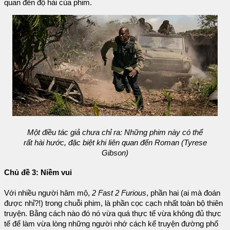
quan đến độ hài của phim.
Một điều tác giả chưa chỉ ra: Những phim này có thể
rất hài hước, đặc biệt khi liên quan đến Roman (Tyrese
Gibson)
Chủ đề 3: Niềm vui
Với nhiều người hâm mộ,
2 Fast 2 Furious
, phần hai (ai mà đoán
được nhỉ?!) trong chuỗi phim, là phần cọc cạch nhất toàn bộ thiên
truyện. Bằng cách nào đó nó vừa quá thực tế vừa không đủ thực
tế để làm vừa lòng những người nhớ cách kể truyện đường phố