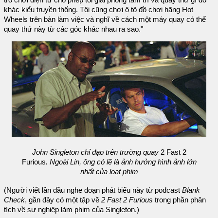
khác kiểu truyền thống. Tôi cũng chơi ô tô đồ chơi hãng Hot
Wheels trên bàn làm việc và nghĩ về cách một máy quay có thể
quay thứ này từ các góc khác nhau ra sao."
John Singleton chỉ đạo trên trường quay
2 Fast 2
Furious
. Ngoài Lin, ông có lẽ là ảnh hưởng hình ảnh lớn
nhất của loạt phim
(Người viết lần đầu nghe đoạn phát biểu này từ podcast
Blank
Check
, gần đây có một tập về
2 Fast 2 Furious
trong phần phân
tích về sự nghiệp làm phim của Singleton.)