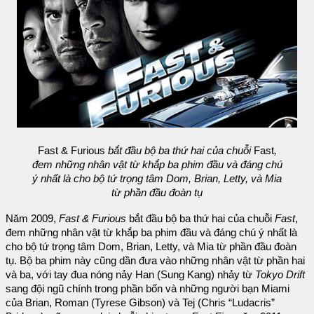
Fast & Furious
bắt đầu bộ ba thứ hai của chuỗi
Fast
,
đem những nhân vật từ khắp ba phim đầu và đáng chú
ý nhất là cho bộ tứ trọng tâm Dom, Brian, Letty, và Mia
từ phần đầu đoàn tụ
Năm 2009,
Fast & Furious
bắt đầu bộ ba thứ hai của chuỗi
Fast
,
đem những nhân vật từ khắp ba phim đầu và đáng chú ý nhất là
cho bộ tứ trọng tâm Dom, Brian, Letty, và Mia từ phần đầu đoàn
tụ. Bộ ba phim này cũng dần đưa vào những nhân vật từ phần hai
và ba, với tay đua nóng nảy Han (Sung Kang) nhảy từ
Tokyo Drift
sang đội ngũ chính trong phần bốn và những người bạn Miami
của Brian, Roman (Tyrese Gibson) và Tej (Chris “Ludacris”