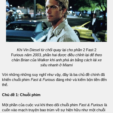
Khi Vin Diesel từ chối quay lại cho phần
2 Fast 2
Furious
năm 2003, phần hai được điều chỉnh lại để theo
chân Brian của Walker khi anh phá án bằng cách lái xe
siêu nhanh ở Miami
Với những những suy nghĩ như vậy, đây là ba chủ đề chính đã
khiến chuỗi phim
Fast & Furious
đáng nhớ và kiếm bộn tiền đến
thế.
Chủ đề 1: Chuỗi phim
Một phần của cuộc vui khi theo dõi chuỗi phim
Fast & Furious
là
cuốn vào mạch truyện bao trùm về sự hiện hữu như một chuỗi