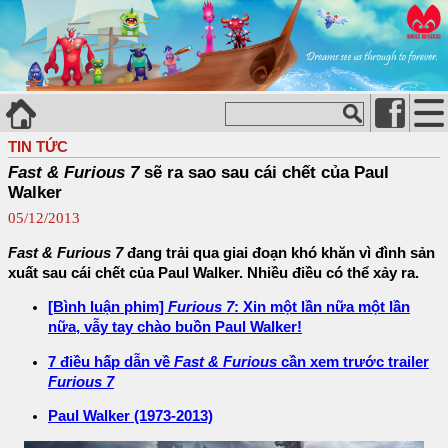
TIN TỨC
Fast & Furious 7
sẽ ra sao sau cái chết của Paul
Walker
05/12/2013
Fast & Furious 7
đang trải qua giai đoạn khó khăn vì đình sản
xuất sau cái chết của Paul Walker. Nhiều điều có thể xảy ra.
[Bình luận phim]
Furious 7
: Xin một lần nữa một lần
nữa, vẫy tay chào buồn Paul Walker!
7 điều hấp dẫn về
Fast & Furious
cần xem trước trailer
Furious 7
Paul Walker (1973-2013)