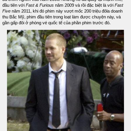
đầu tiên với
Fast & Furious
năm 2009 và rồi đặc biệt là với
Fast
Five
năm 2011, khi đó phim này vượt mốc 200 triệu đôla doanh
thu Bắc Mỹ, phim đầu tiên trong loạt làm được chuyện này, và
gần gấp đôi ở phòng vé quốc tế của phần phim trước đó.