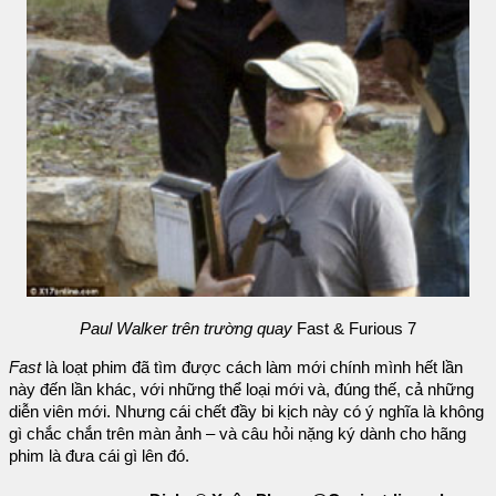
Paul Walker trên trường quay
Fast & Furious 7
Fast
là loạt phim đã tìm được cách làm mới chính mình hết lần
này đến lần khác, với những thể loại mới và, đúng thế, cả những
diễn viên mới. Nhưng cái chết đầy bi kịch này có ý nghĩa là không
gì chắc chắn trên màn ảnh – và câu hỏi nặng ký dành cho hãng
phim là đưa cái gì lên đó.