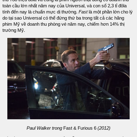
toàn cầu lớn nhất năm nay của Universal, và con số 2,3 tỉ đôla
tính đến nay là chuẩn mực dị thường.
Fast
là một phần lớn cho lý
do tại sao Universal có thể đứng thứ ba trong tất cả các hãng
phim Mỹ về doanh thu phòng vé năm nay, chiếm hơn 14% thị
trường Mỹ.
Paul Walker trong
Fast & Furious 6
(2012)