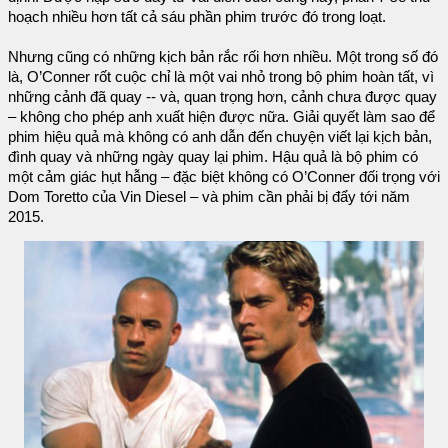
hoạch nhiều hơn tất cả sáu phần phim trước đó trong loạt.
Nhưng cũng có những kịch bản rắc rối hơn nhiều. Một trong số đó
là, O’Conner rốt cuộc chỉ là một vai nhỏ trong bộ phim hoàn tất, vì
những cảnh đã quay -- và, quan trọng hơn, cảnh chưa được quay
– không cho phép anh xuất hiện được nữa. Giải quyết làm sao để
phim hiệu quả mà không có anh dẫn đến chuyện viết lại kịch bản,
đình quay và những ngày quay lại phim. Hậu quả là bộ phim có
một cảm giác hụt hẫng – đặc biệt không có O’Conner đối trọng với
Dom Toretto của Vin Diesel – và phim cần phải bị đẩy tới năm
2015.