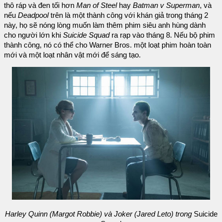
thô ráp và đen tối hơn
Man of Steel
hay
Batman v Superman
, và
nếu
Deadpool
trên là một thành công với khán giả trong tháng 2
này, họ sẽ nóng lòng muốn làm thêm phim siêu anh hùng dành
cho người lớn khi
Suicide Squad
ra rạp vào tháng 8. Nếu bộ phim
thành công, nó có thể cho Warner Bros. một loạt phim hoàn toàn
mới và một loạt nhân vật mới để sáng tạo.
Harley Quinn (Margot Robbie) và Joker (Jared Leto) trong
Suicide