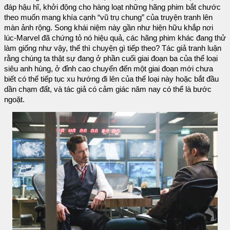
đáp hậu hĩ, khởi động cho hàng loạt những hãng phim bắt chước
theo muốn mang khía cạnh “vũ trụ chung” của truyện tranh lên
màn ảnh rộng. Song khái niệm này gần như hiện hữu khắp nơi
lúc-Marvel đã chứng tỏ nó hiệu quả, các hãng phim khác đang thử
làm giống như vậy, thế thì chuyện gì tiếp theo? Tác giả tranh luận
rằng chúng ta thật sự đang ở phần cuối giai đoạn ba của thể loại
siêu anh hùng, ở đỉnh cao chuyển đến một giai đoạn mới chưa
biết có thể tiếp tục xu hướng đi lên của thể loại này hoặc bắt đầu
dần chạm đất, và tác giả có cảm giác năm nay có thể là bước
ngoặt.